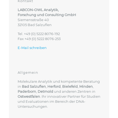
Kontakt
LABCON-OWL Analytik,
Forschung und Consulting GmbH
Siemensstraße 40
32105 Bad Salzuflen
Tel. +49 (0) 5222 8076-192
Fax +49 (0) 5222 8076-253
E-Mail schreiben
Allgemein
Molekulare Analytik und kompetente Beratung
in
Bad Salzuflen
,
Herford
,
Bielefeld
,
Minden
,
Paderborn
,
Detmold
und anderen Zentren in
Ostwestfalen
. Ihr innovativer Partner für Studien
und Evaluationen im Bereich der DNA-
Untersuchungen.