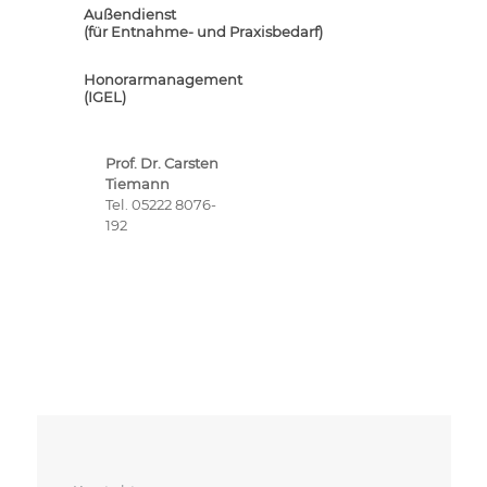
Außendienst
(für Entnahme- und Praxisbedarf)
Honorarmanagement
(IGEL)
Prof. Dr. Carsten
Tiemann
Tel. 05222 8076-
192